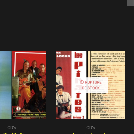
RUPTURE
DE STOCK
CD's
CD's