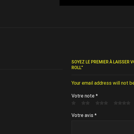
SOYEZ LE PREMIER À LAISSER V
ROLL”
Your email address will not b
Votre note
*
Votre avis
*