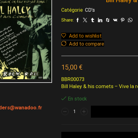
Catégorie
CD's
Share:
Add to wishlist
Add to compare
15,00
€
BBR00073
Bill Haley & his comets – Vive la r
En stock
rders@wanadoo.fr