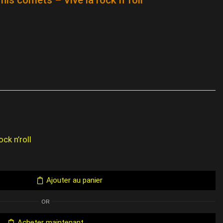
ock n’roll
Ajouter au panier
OR
Acheter maintenant