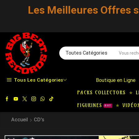
Les Meilleures Offres 
Toutes Catégories
Tous Les Catégories
Boutique en Ligne
PACKS COLLECTORS
L
FIGURINES
VIDÉO
HOT
Accueil
CD's