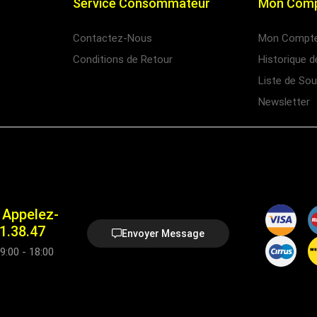
Service Consommateur
Mon Com
Contactez-Nous
Mon Compt
Conditions de Retour
Historique
Liste de Sou
Newsletter
Appelez-
1.38.47
Envoyer Message
9:00 - 18:00