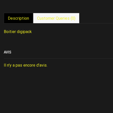
Description
Customer Queries (0)
Boitier digipack
AVIS
Il n’y a pas encore d’avis.