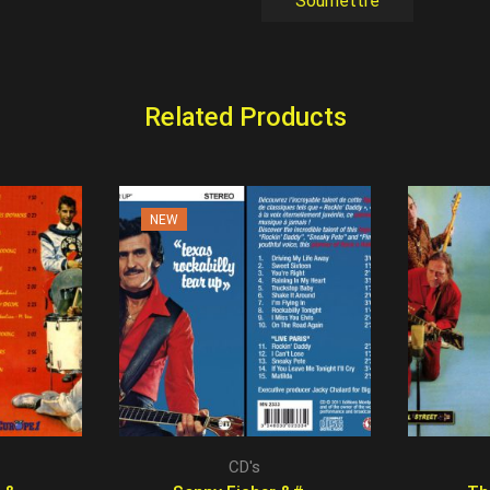
Related Products
NEW
CD's