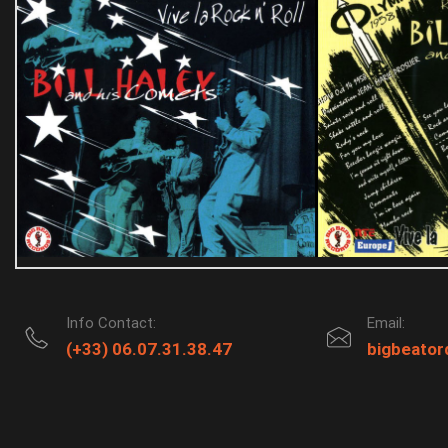
Info Contact:
Email:
(+33) 06.07.31.38.47
bigbeato