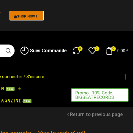
k
SHOP NOW !
!
0
0
0
Suivi Commande
0,00
€
 connecter / S'inscrire
ON
NEW
Promo -10% Code:
BIGBEATRECORDS
MAGAZINE
NEW
Return to previous page
 his comets – Vive la rock n’ roll