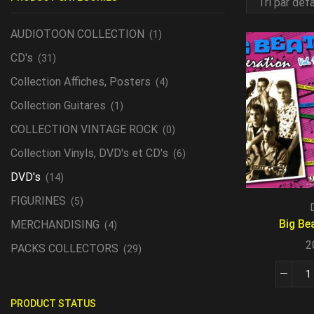
AUDIOTOON COLLECTION
(1)
CD's
(31)
Collection Affiches, Posters
(4)
Collection Guitares
(1)
COLLECTION VINTAGE ROCK
(0)
Collection Vinyls, DVD's et CD's
(6)
DVD's
(14)
FIGURINES
(5)
Big Bea
MERCHANDISING
(4)
2
PACKS COLLECTORS
(29)
PRODUCT STATUS