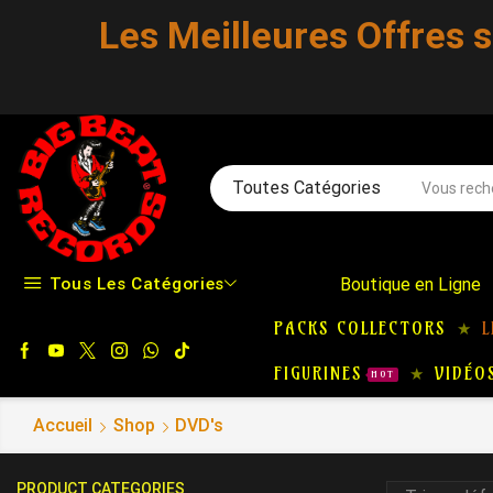
Les Meilleures Offres 
Toutes Catégories
Tous Les Catégories
Boutique en Ligne
PACKS COLLECTORS
L
FIGURINES
VIDÉO
HOT
Accueil
Shop
DVD's
PRODUCT CATEGORIES