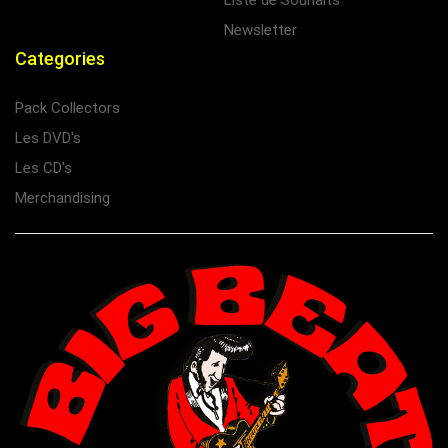
Liste de Souhaits
Newsletter
Categories
Pack Collectors
Les DVD's
Les CD's
Merchandising