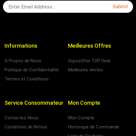
Informations
Meilleures Offres
A Propos de Nous
Aujourd'hui TOP Deal
Politique de Confidentialité
Meilleures ventes
Termes et Conditions
Service Consommateur
Mon Compte
Contactez-Nous
Mon Compte
Conditions de Retour
Historique de Commande