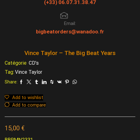
(+33) 06.07.31.38.47
Email:
bigbeatorders@wanadoo.fr
Vince Taylor – The Big Beat Years
Catégorie
CD's
Tag:
Vince Taylor
Share:
Add to wishlist
Add to compare
15,00
€
BBRMN2331