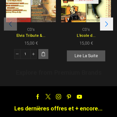
CD's
CD's
Elvis Tribute &...
L’école d...
15,00
€
15,00
€
Lire La Suite
Explore from Premium Brands
Les dernières offres et + encore...