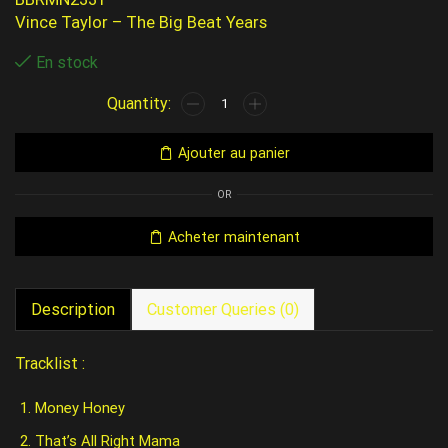
Vince Taylor – The Big Beat Years
En stock
Ajouter au panier
OR
Acheter maintenant
Description
Customer Queries (0)
Tracklist :
Money Honey
That’s All Right Mama