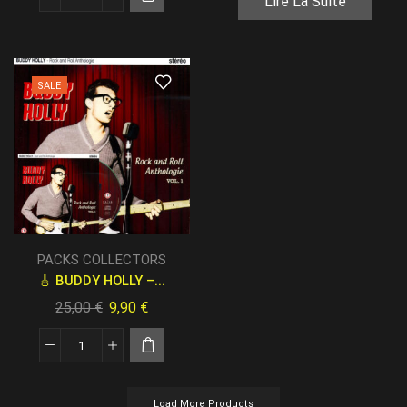
Lire La Suite
SALE
PACKS COLLECTORS
🎸 BUDDY HOLLY –...
25,00
€
9,90
€
Load More Products