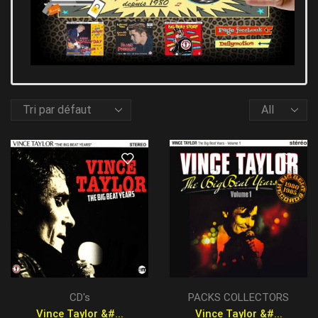
CD's
PACKS COLLECTORS
Vince Taylor &#...
Vince Taylor &#...