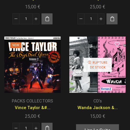
15,00
€
25,00
€
NEW
RUPTURE
DE STOCK
PACKS COLLECTORS
CD's
Vince Taylor &#...
Wanda Jackson &...
25,00
€
15,00
€