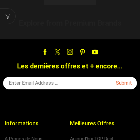
Explore from Premium Brands
Les dernières offres et + encore...
Informations
Meilleures Offres
A Propos de Nous
Aujourd'hui TOP Deal