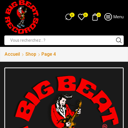
0
0
0
Menu
Accueil
Shop
Page 4