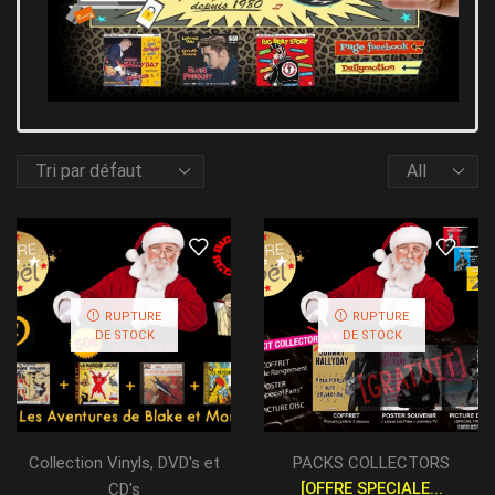
RUPTURE
RUPTURE
DE STOCK
DE STOCK
Collection Vinyls, DVD's et
PACKS COLLECTORS
[OFFRE SPECIALE...
CD's