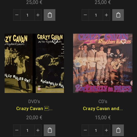
25,00
€
25,00
€
DVD's
CD's
Crazy Cavan ...
Crazy Cavan and...
20,00
€
15,00
€