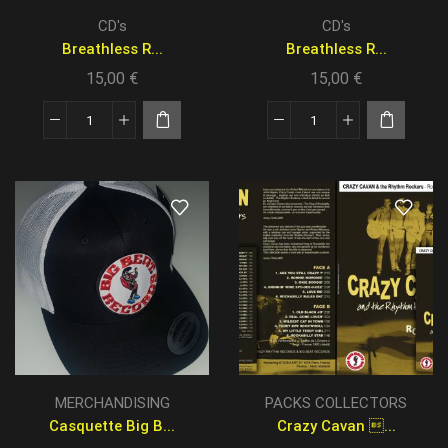
CD's
CD's
Breathless R...
Breathless R...
15,00
€
15,00
€
MERCHANDISING
PACKS COLLECTORS
Casquette Big B...
Crazy Cavan ...