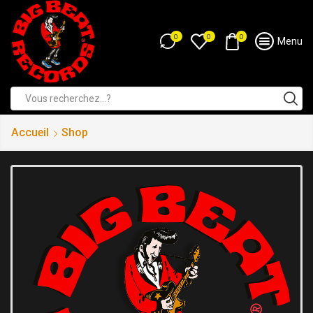
0
0
0
Menu
Accueil
Shop