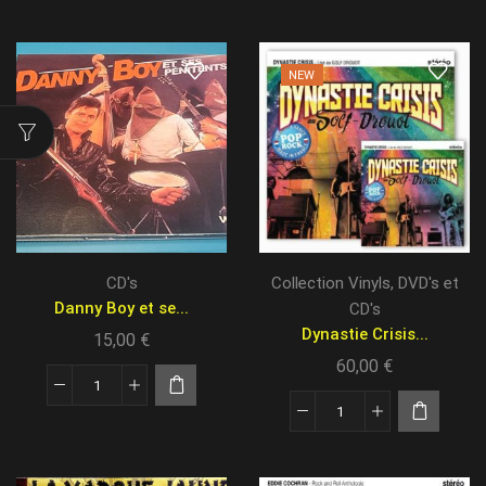
NEW
CD's
Collection Vinyls, DVD's et
Danny Boy et se...
CD's
Dynastie Crisis...
15,00
€
60,00
€