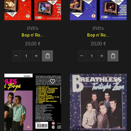
DVD's
DVD's
Bop n’ Ro...
Bop n’ Ro...
20,00
€
20,00
€