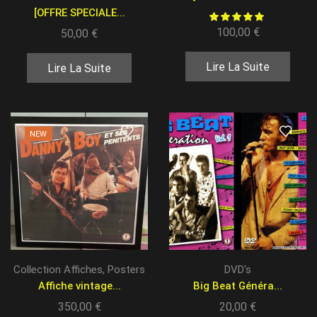
[OFFRE SPECIALE...
100,00
€
50,00
€
Lire La Suite
Lire La Suite
NEW
Collection Affiches, Posters
DVD's
Affiche vintage...
Big Beat Généra...
350,00
€
20,00
€