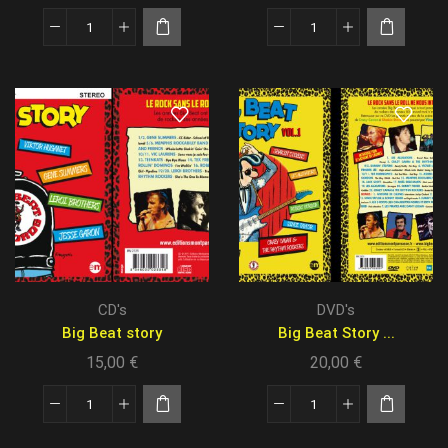
CD's
DVD's
Big Beat story
Big Beat Story ...
15,00
€
20,00
€