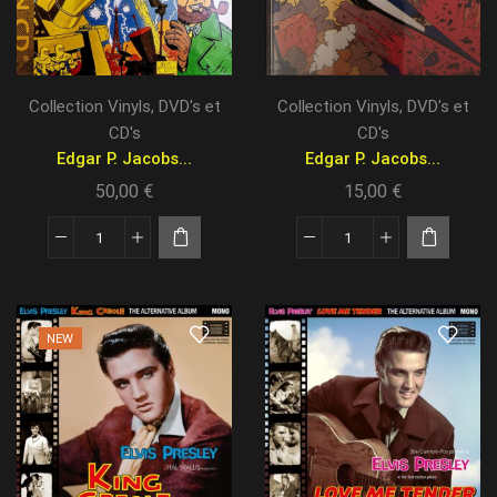
Collection Vinyls, DVD's et
Collection Vinyls, DVD's et
CD's
CD's
Edgar P. Jacobs...
Edgar P. Jacobs...
50,00
€
15,00
€
NEW