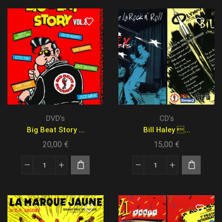
DVD's
CD's
Big Beat Story ...
Bill Haley ...
20,00
€
15,00
€