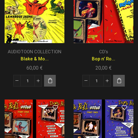
AUDIOTOON COLLECTION
CD's
Blake & Mo...
Bop n’ Ro...
60,00
€
20,00
€