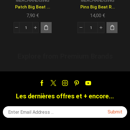
MERCHANDISING
MERCHANDISING
Patch Big Beat ...
Pins Big Beat R...
7,90
€
14,00
€
Explore from Premium Brands
Les dernières offres et + encore...