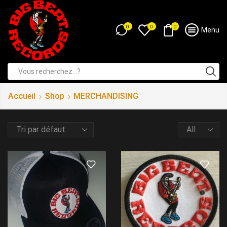
0
0
0
Menu
Accueil
Shop
MERCHANDISING