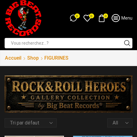
0
0
0
Menu
Accueil
Shop
FIGURINES