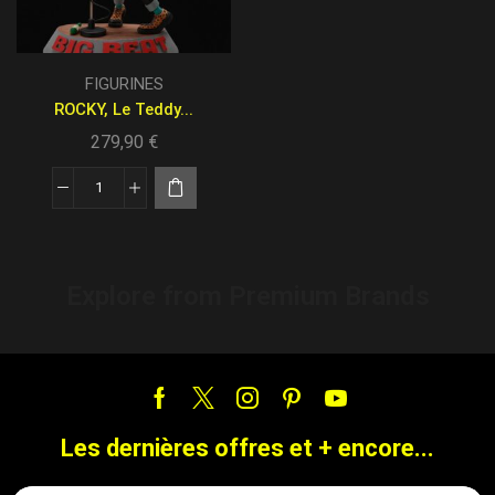
FIGURINES
ROCKY, Le Teddy...
279,90
€
Explore from Premium Brands
Les dernières offres et + encore...