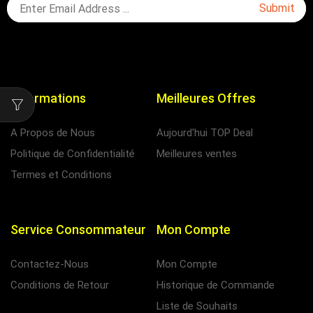
Informations
Meilleures Offres
A Propos de Nous
Aujourd'hui TOP Deal
Politique de Confidentialité
Meilleures ventes
Termes et Conditions
Service Consommateur
Mon Compte
Contactez-Nous
Mon Compte
Conditions de Retour
Historique de Commande
Liste de Souhaits