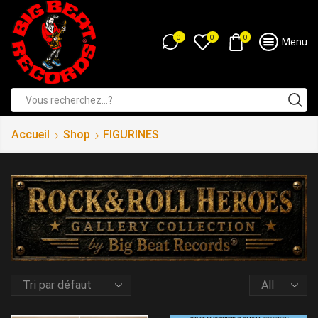
0
0
0
Menu
Accueil
Shop
FIGURINES