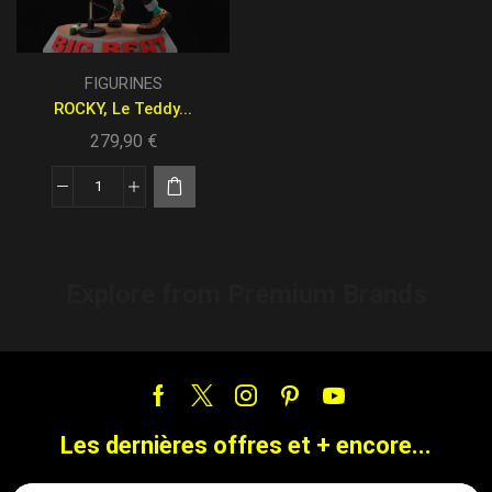
FIGURINES
ROCKY, Le Teddy...
279,90
€
Explore from Premium Brands
Les dernières offres et + encore...