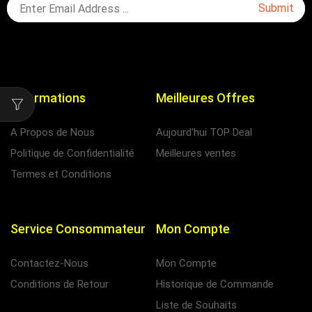
Informations
Meilleures Offres
A Propos de Nous
Aujourd'hui TOP Deal
Politique de Confidentialité
Meilleures ventes
Termes et Conditions
Service Consommateur
Mon Compte
Contactez-Nous
Mon Compte
Conditions de Retour
Historique de Commande
Liste de Souhaits